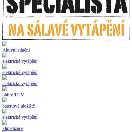
Aktivní stínění
elektrické vytápění
elektrické vytápění
elektrické vytápění
ohřev TUV
bateriové úložiště
elektrické vytápění
klimatizace