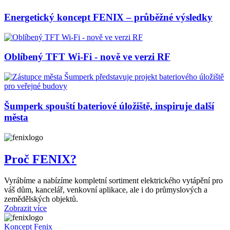
Energetický koncept FENIX – průběžné výsledky
Oblíbený TFT Wi-Fi - nově ve verzi RF
Šumperk spouští bateriové úložiště, inspiruje další
města
Proč FENIX?
Vyrábíme a nabízíme kompletní sortiment elektrického vytápění pro
váš dům, kancelář, venkovní aplikace, ale i do průmyslových a
zemědělských objektů.
Zobrazit více
Koncept Fenix