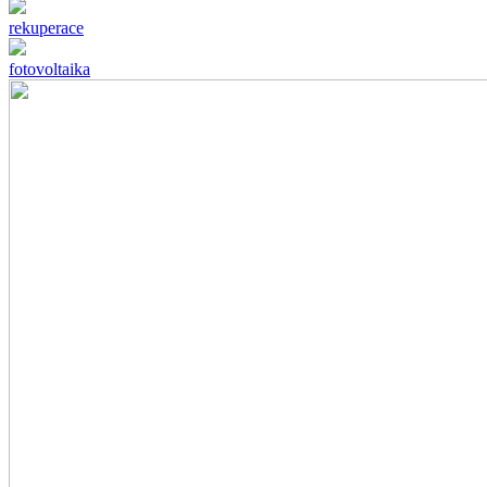
rekuperace
fotovoltaika