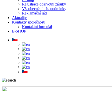
Registrace doživotní záruky
Všeobecné obch. podmínky
Reklamační řád
Aktuality
Kontakty společností
Kontaktní formulář
E-SHOP