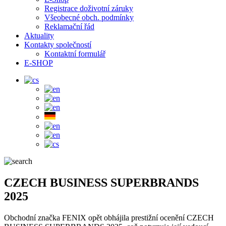
Registrace doživotní záruky
Všeobecné obch. podmínky
Reklamační řád
Aktuality
Kontakty společností
Kontaktní formulář
E-SHOP
CZECH BUSINESS SUPERBRANDS
2025
Obchodní značka FENIX opět obhájila prestižní ocenění CZECH