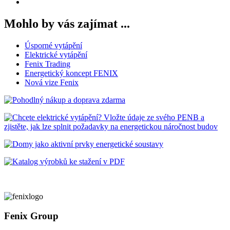
Mohlo by vás zajímat ...
Úsporné vytápění
Elektrické vytápění
Fenix Trading
Energetický koncept FENIX
Nová vize Fenix
Fenix Group