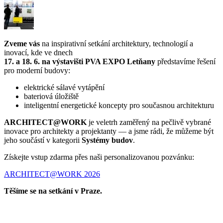
Zveme vás
na inspirativní setkání architektury, technologií a
inovací, kde ve dnech
17. a 18. 6. na výstavišti PVA EXPO Letňany
představíme řešení
pro moderní budovy:
elektrické sálavé vytápění
bateriová úložiště
inteligentní energetické koncepty pro současnou architekturu
ARCHITECT@​WORK
je veletrh zaměřený na pečlivě vybrané
inovace pro architekty a projektanty — a jsme rádi, že můžeme být
jeho součástí v kategorii
Systémy budov
.
Získejte vstup zdarma přes naši personalizovanou pozvánku:
ARCHITECT@WORK 2026
Těšíme se na setkání v Praze.