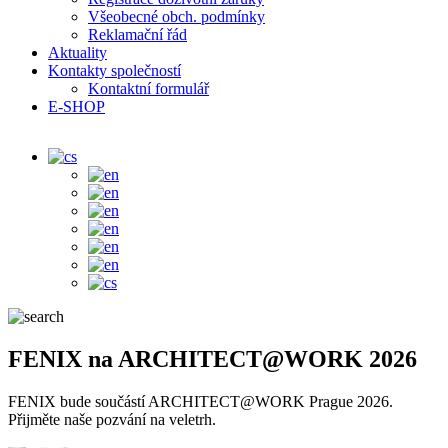
Všeobecné obch. podmínky
Reklamační řád
Aktuality
Kontakty společností
Kontaktní formulář
E-SHOP
FENIX na ARCHITECT@WORK 2026
FENIX bude součástí ARCHITECT@WORK Prague 2026.
Přijměte naše pozvání na veletrh.