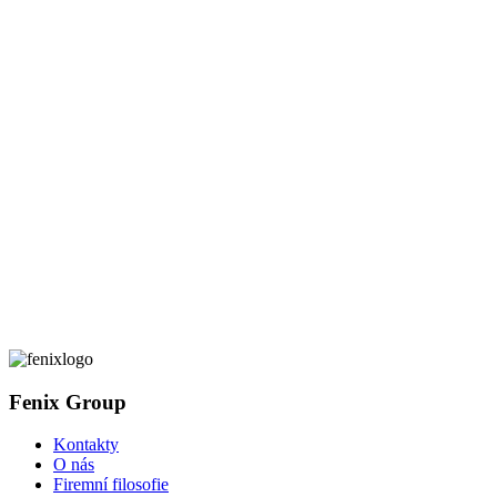
Fenix Group
Kontakty
O nás
Firemní filosofie