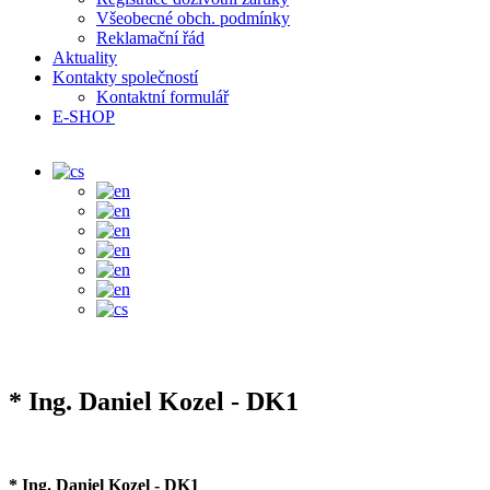
Všeobecné obch. podmínky
Reklamační řád
Aktuality
Kontakty společností
Kontaktní formulář
E-SHOP
* Ing. Daniel Kozel - DK1
* Ing. Daniel Kozel - DK1