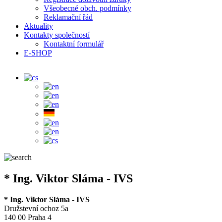
Všeobecné obch. podmínky
Reklamační řád
Aktuality
Kontakty společností
Kontaktní formulář
E-SHOP
* Ing. Viktor Sláma - IVS
* Ing. Viktor Sláma - IVS
Družstevní ochoz 5a
140 00 Praha 4