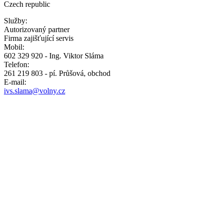
Czech republic
Služby:
Autorizovaný partner
Firma zajišťující servis
Mobil:
602 329 920 - Ing. Viktor Sláma
Telefon:
261 219 803 - pí. Průšová, obchod
E-mail:
ivs.slama@volny.cz