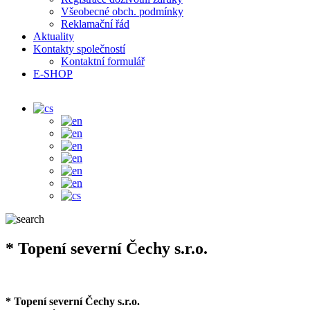
Všeobecné obch. podmínky
Reklamační řád
Aktuality
Kontakty společností
Kontaktní formulář
E-SHOP
* Topení severní Čechy s.r.o.
* Topení severní Čechy s.r.o.