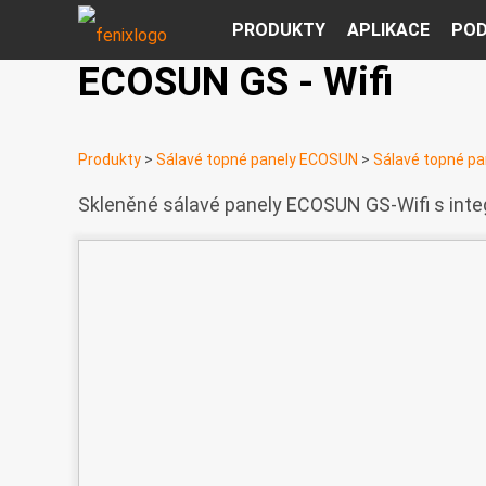
PRODUKTY
APLIKACE
PO
ECOSUN GS - Wifi
Produkty
>
Sálavé topné panely ECOSUN
>
Sálavé topné pan
Skleněné sálavé panely ECOSUN GS-Wifi s inte