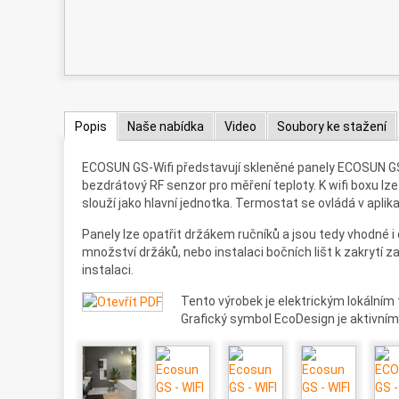
Popis
Naše nabídka
Video
Soubory ke stažení
ECOSUN GS-Wifi představují skleněné panely ECOSUN GS 
bezdrátový RF senzor pro měření teploty. K wifi boxu lze 
slouží jako hlavní jednotka. Termostat se ovládá v apli
Panely lze opatřit držákem ručníků a jsou tedy vhodné 
množství držáků, nebo instalaci bočních lišt k zakrytí 
instalaci.
Tento výrobek je elektrickým lokálním
Grafický symbol EcoDesign je aktivním