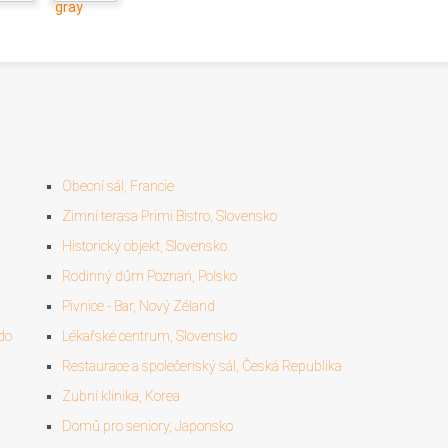
Obecní sál, Francie
Zimní terasa Primi Bistro, Slovensko
Historický objekt, Slovensko
Rodinný dům Poznań, Polsko
Pivnice - Bar, Nový Zéland
do
Lékařské centrum, Slovensko
Restaurace a společenský sál, Česká Republika
Zubní klinika, Korea
Domů pro seniory, Japonsko