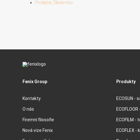
Prodejna, Slovensko
Fenix Group
Produkty
Kontakty
ECOSUN - sá
O nás
ECOFLOOR -
Firemní filosofie
ECOFILM - t
Nová vize Fenix
ECOFLEX - 