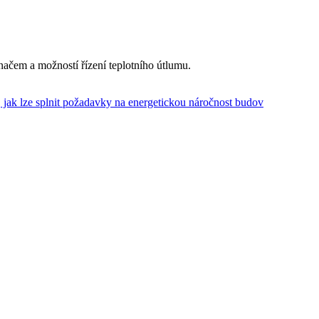
ačem a možností řízení teplotního útlumu.