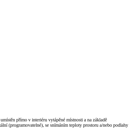
 umístěn přímo v interiéru vytápěné místnosti a na základě
tální (programovatelné), se snímáním teploty prostoru a/nebo podlahy