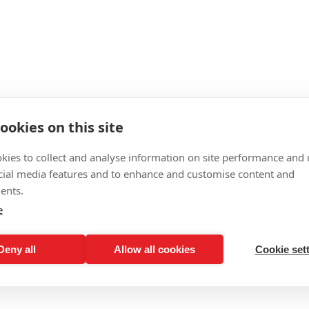
ookies on this site
kies to collect and analyse information on site performance and 
cial media features and to enhance and customise content and
ents.
e
Deny all
Allow all cookies
Cookie set