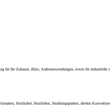
ung für Ihr Zuhause, Büro, Außenanwendungen, sowie für industrielle u
eizmatten, Heizkabel, Heizfolien, Strahlungsplatten, direkte Konvekto