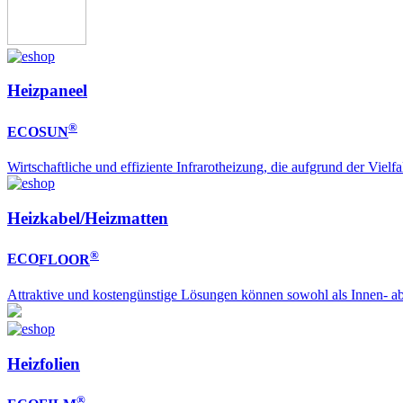
Heizpaneel
®
ECO
SUN
Wirtschaftliche und effiziente Infrarotheizung, die aufgrund der Viel
Heizkabel/Heizmatten
®
ECO
FLOOR
Attraktive und kostengünstige Lösungen können sowohl als Innen- ab
Heizfolien
®