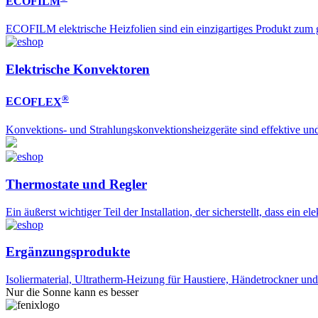
ECO
FILM
ECOFILM elektrische Heizfolien sind ein einzigartiges Produkt zum
Elektrische Konvektoren
®
ECO
FLEX
Konvektions- und Strahlungskonvektionsheizgeräte sind effektive und 
Thermostate und Regler
Ein äußerst wichtiger Teil der Installation, der sicherstellt, dass ein 
Ergänzungsprodukte
Isoliermaterial, Ultratherm-Heizung für Haustiere, Händetrockner un
Nur die Sonne kann es besser