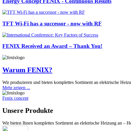
Energy Concept FENIX - Continuous Results
TFT Wi-Fi has a successor - now with RF
FENIX Received an Award – Thank You!
Warum FENIX?
Wir produzieren und bieten komplettes Sortiment an elektrische Heiz
Mehr zeigen ...
Fenix concept
Unsere Produkte
Wir bieten Ihnen komplettes Sortiment an elektrische Heizung an – H