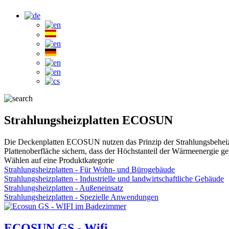
Strahlungsheizplatten ECOSUN
Die Deckenplatten ECOSUN nutzen das Prinzip der Strahlungsbeheizun
Plattenoberfläche sichern, dass der Höchstanteil der Wärmeenergie g
Wählen auf eine Produktkategorie
Strahlungsheizplatten - Für Wohn- und Bürogebäude
Strahlungsheizplatten - Industrielle und landwirtschaftliche Gebäude
Strahlungsheizplatten - Außeneinsatz
Strahlungsheizplatten - Spezielle Anwendungen
ECOSUN GS - Wifi