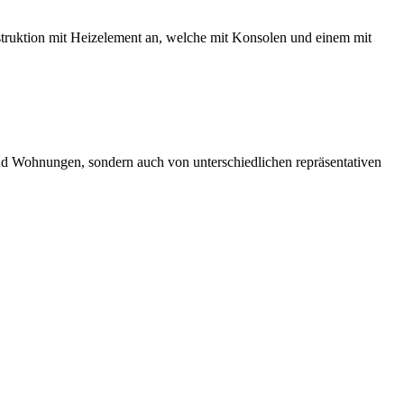
nstruktion mit Heizelement an, welche mit Konsolen und einem mit
n und Wohnungen, sondern auch von unterschiedlichen repräsentativen