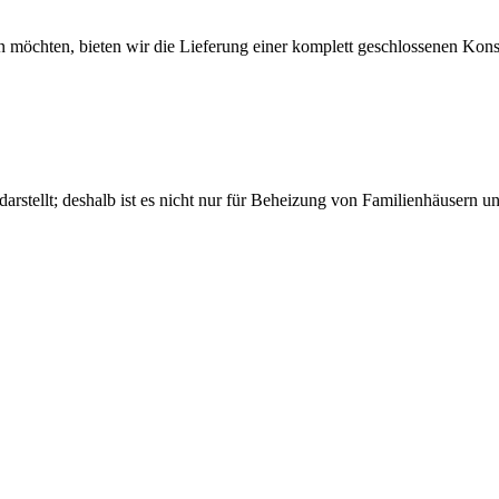
en möchten, bieten wir die Lieferung einer komplett geschlossenen Ko
r darstellt; deshalb ist es nicht nur für Beheizung von Familienhäuser