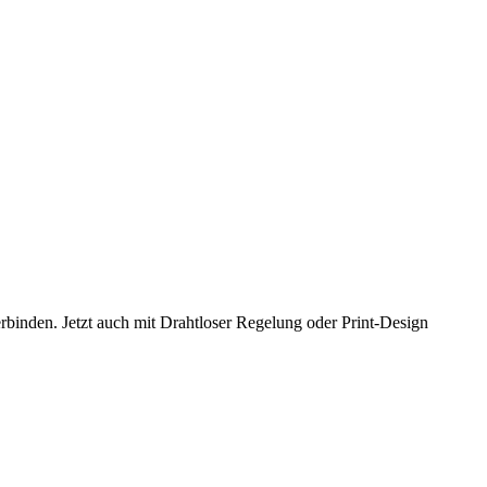
binden. Jetzt auch mit Drahtloser Regelung oder Print-Design