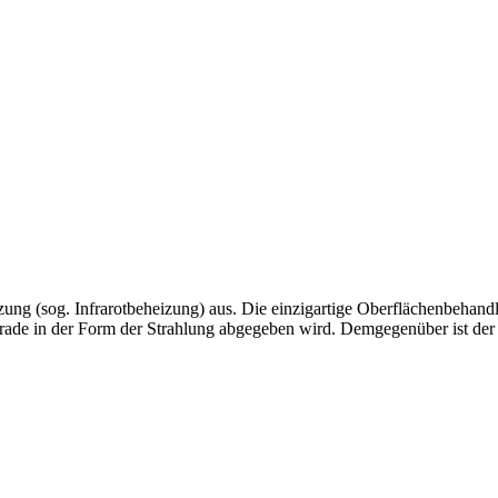
g (sog. Infrarotbeheizung) aus. Die einzigartige Oberflächenbehandl
erade in der Form der Strahlung abgegeben wird. Demgegenüber ist der