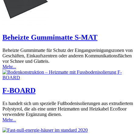
Beheizte Gummimatte S-MAT
Beheizte Gummimatte für Schutz der Eingangsreinigungszonen von
Geschäften, Einkaufszentren oder anderen Kommunikationsflächen
vor Schnee und Glatteis.
Mehr...
F-BOARD
Es handelt sich um spezielle Fußbodenisolierungen aus extrudiertem
Polystyrol, die als eine unter Heizmatten und Heizkabel Ecofloor
verwendete Ergänzung dienen.
Mehr...