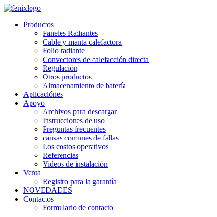
Skip to main content
Productos
Paneles Radiantes
Cable y manta calefactora
Folio radiante
Convectores de calefacción directa
Regulación
Otros productos
Almacenamiento de batería
Aplicaciónes
Apoyo
Archivos para descargar
Instrucciones de uso
Preguntas frecuentes
causas comunes de fallas
Los costos operativos
Referencias
Videos de instalación
Venta
Registro para la garantía
NOVEDADES
Contactos
Formulario de contacto