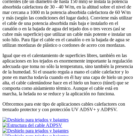
corrientes (de un diámetro de hasta 150 mm) se instala la potencia
absorbida calefactora de 30 - 40 W/m, en la altitud sobre el nivel de
mar cercana a 1000 m la potencia absorbida calefactora de 60 W/m
y más (según las condiciones del lugar dado). Conviene más utilizar
el cable de una potencia absorbida más baja e instalarlo en el
canalón o en la bajada de agua del tejado dos o tres veces (así se
cubre más superficie) que utilizar un cable más potente e instalar un
solo hilo. Para fijar el cable en el canalón o en la bajada de agua se
utilizan mordazas de plástico o cordones de acero con mordazas.
Igual que en el calentamiento de superficies libres, también en las
aplicaciones en los tejados es enormemente importante la regulación
adecuada que toma no sólo la temperatura, sino también la presencia
de la humedad. Si el usuario regula a mano el cable calefactor y lo
pone en marcha todavía cuando en él hay una capa de hielo un poco
alta, el cable calentándose hace en el hielo un hueco (túnel) que se
comporta como aislamiento térmico. Aunque el cable está en
marcha, la helada no se reduce y la aplicación no funciona.
Ofrecemos para este tipo de aplicaciones cables calefactores con
trenzado protector y con protección UV ADSV+ y ADPSV.