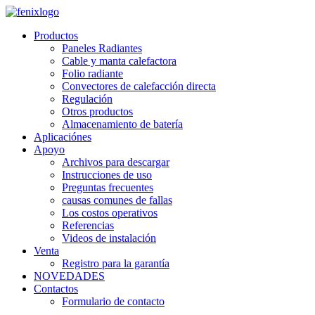
Skip to main content
Productos
Paneles Radiantes
Cable y manta calefactora
Folio radiante
Convectores de calefacción directa
Regulación
Otros productos
Almacenamiento de batería
Aplicaciónes
Apoyo
Archivos para descargar
Instrucciones de uso
Preguntas frecuentes
causas comunes de fallas
Los costos operativos
Referencias
Videos de instalación
Venta
Registro para la garantía
NOVEDADES
Contactos
Formulario de contacto