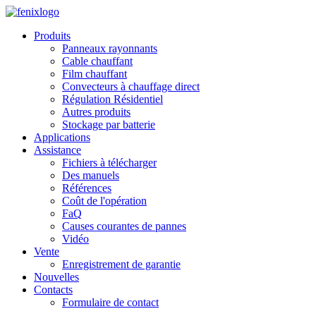
Skip to main content
Produits
Panneaux rayonnants
Cable chauffant
Film chauffant
Convecteurs à chauffage direct
Régulation Résidentiel
Autres produits
Stockage par batterie
Applications
Assistance
Fichiers à télécharger
Des manuels
Références
Coût de l'opération
FaQ
Causes courantes de pannes
Vidéo
Vente
Enregistrement de garantie
Nouvelles
Contacts
Formulaire de contact