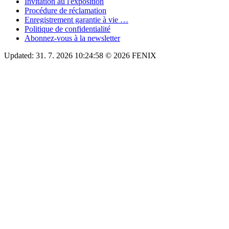
Invitation au l'exposition
Procédure de réclamation
Enregistrement garantie à vie …
Politique de confidentialité
Abonnez-vous à la newsletter
Updated: 31. 7. 2026 10:24:58 © 2026 FENIX