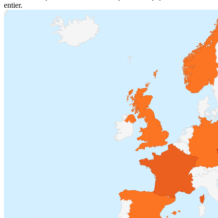
entier.