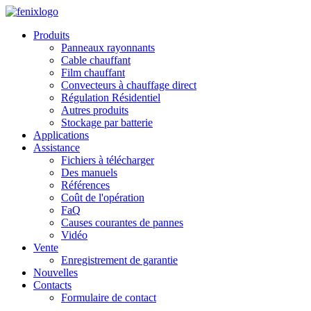
Skip to main content
Produits
Panneaux rayonnants
Cable chauffant
Film chauffant
Convecteurs à chauffage direct
Régulation Résidentiel
Autres produits
Stockage par batterie
Applications
Assistance
Fichiers à télécharger
Des manuels
Références
Coût de l'opération
FaQ
Causes courantes de pannes
Vidéo
Vente
Enregistrement de garantie
Nouvelles
Contacts
Formulaire de contact