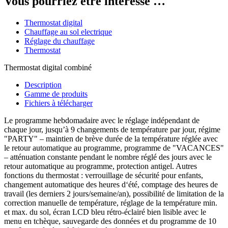
Vous pourriez être intéressé …
Thermostat digital
Chauffage au sol electrique
Réglage du chauffage
Thermostat
Thermostat digital combiné
Description
Gamme de produits
Fichiers à télécharger
Le programme hebdomadaire avec le réglage indépendant de
chaque jour, jusqu’à 9 changements de température par jour, régime
"PARTY" – maintien de brève durée de la température réglée avec
le retour automatique au programme, programme de "VACANCES"
– atténuation constante pendant le nombre réglé des jours avec le
retour automatique au programme, protection antigel. Autres
fonctions du thermostat : verrouillage de sécurité pour enfants,
changement automatique des heures d‘été, comptage des heures de
travail (les derniers 2 jours/semaine/an), possibilité de limitation de la
correction manuelle de température, réglage de la température min.
et max. du sol, écran LCD bleu rétro-éclairé bien lisible avec le
menu en tchèque, sauvegarde des données et du programme de 10