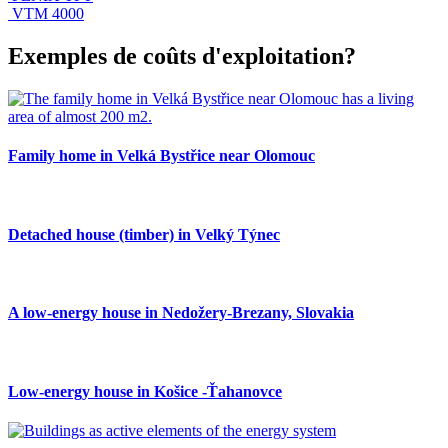
VTM 4000
Exemples de coûts d'exploitation?
Family home in Velká Bystřice near Olomouc
Detached house (timber) in Velký Týnec
A low-energy house in Nedožery-Brezany, Slovakia
Low-energy house in Košice -Ťahanovce