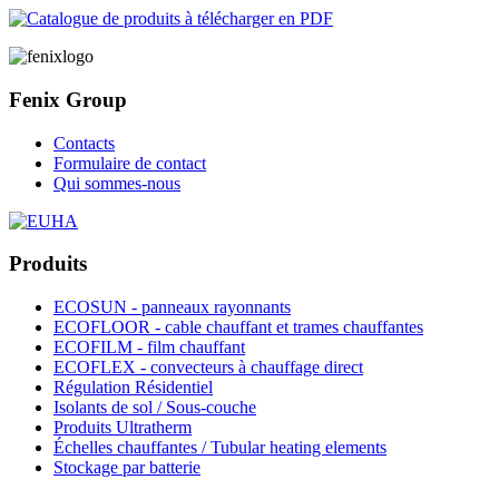
Fenix Group
Contacts
Formulaire de contact
Qui sommes-nous
Produits
ECOSUN - panneaux rayonnants
ECOFLOOR - cable chauffant et trames chauffantes
ECOFILM - film chauffant
ECOFLEX - convecteurs à chauffage direct
Régulation Résidentiel
Isolants de sol / Sous-couche
Produits Ultratherm
Échelles chauffantes / Tubular heating elements
Stockage par batterie