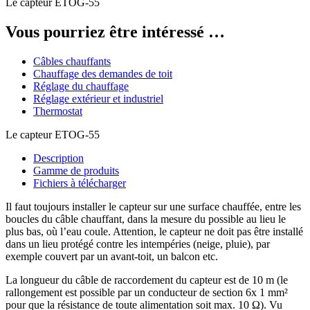
Le capteur ETOG-55
Vous pourriez être intéressé …
Câbles chauffants
Chauffage des demandes de toit
Réglage du chauffage
Réglage extérieur et industriel
Thermostat
Le capteur ETOG-55
Description
Gamme de produits
Fichiers à télécharger
Il faut toujours installer le capteur sur une surface chauffée, entre les
boucles du câble chauffant, dans la mesure du possible au lieu le
plus bas, où l’eau coule. Attention, le capteur ne doit pas être installé
dans un lieu protégé contre les intempéries (neige, pluie), par
exemple couvert par un avant-toit, un balcon etc.
La longueur du câble de raccordement du capteur est de 10 m (le
rallongement est possible par un conducteur de section 6x 1 mm²
pour que la résistance de toute alimentation soit max. 10 Ω). Vu