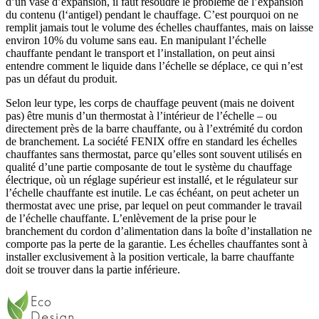
d’un vase d’expansion, il faut résoudre le problème de l’expansion
du contenu (l‘antigel) pendant le chauffage. C’est pourquoi on ne
remplit jamais tout le volume des échelles chauffantes, mais on laisse
environ 10% du volume sans eau. En manipulant l’échelle
chauffante pendant le transport et l’installation, on peut ainsi
entendre comment le liquide dans l’échelle se déplace, ce qui n’est
pas un défaut du produit.
Selon leur type, les corps de chauffage peuvent (mais ne doivent
pas) être munis d’un thermostat à l’intérieur de l’échelle – ou
directement près de la barre chauffante, ou à l’extrémité du cordon
de branchement. La société FENIX offre en standard les échelles
chauffantes sans thermostat, parce qu’elles sont souvent utilisés en
qualité d’une partie composante de tout le système du chauffage
électrique, où un réglage supérieur est installé, et le régulateur sur
l’échelle chauffante est inutile. Le cas échéant, on peut acheter un
thermostat avec une prise, par lequel on peut commander le travail
de l’échelle chauffante. L’enlèvement de la prise pour le
branchement du cordon d’alimentation dans la boîte d’installation ne
comporte pas la perte de la garantie. Les échelles chauffantes sont à
installer exclusivement à la position verticale, la barre chauffante
doit se trouver dans la partie inférieure.