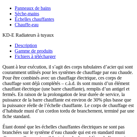
Panneaux de bains
Sèche-mains
Échelles chauffantes
Chauffe-eau
KD-E Radiateurs à tuyaux
Description
Gamme de produits
Fichiers à télécharger
Quant à leur exécution, il s’agit des corps tubulaires d’acier qui sont
couramment utilisés pour les systèmes de chauffage par eau chaude.
Pour être combinés avec un chauffage électrique, ces corps de
chauffage sont déjà complétés – c.à.d. ils sont munis d’un élément
chauffant électrique (une barre chauffante), remplis d’un antigel et
fermés. En raison de la prolongation de leur durée de service, la
puissance de la barre chauffante est environ de 30% plus basse que
la puissance réelle de l’échelle chauffante. Le corps de chauffage est
d’habitude muni d’un cordon tordu de branchement, terminé par une
fiche standard.
Étant donné que les échelles chauffantes électriques ne sont pas
branchées sur le système d’eau chaude qui est en standard muni