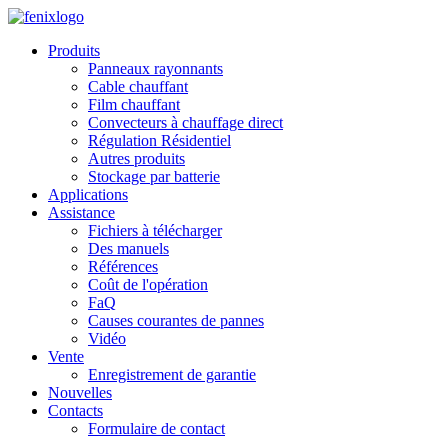
Skip to main content
Produits
Panneaux rayonnants
Cable chauffant
Film chauffant
Convecteurs à chauffage direct
Régulation Résidentiel
Autres produits
Stockage par batterie
Applications
Assistance
Fichiers à télécharger
Des manuels
Références
Coût de l'opération
FaQ
Causes courantes de pannes
Vidéo
Vente
Enregistrement de garantie
Nouvelles
Contacts
Formulaire de contact