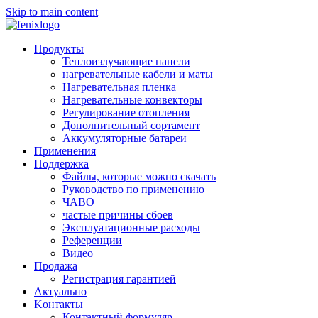
Skip to main content
Продукты
Теплоизлучающие панели
нагревательные кабели и маты
Нагревательная пленка
Нагревательные конвекторы
Регулирование отопления
Дополнительный сортамент
Аккумуляторные батареи
Применения
Поддержкa
Файлы, которые можно скачать
Руководство по применению
ЧАВО
частые причины сбоев
Эксплуатационные расходы
Pеференции
Видео
Продажа
Регистрация гарантией
Aктуально
Kонтакты
Контактный формуляр