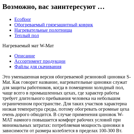
Возможно, вас заинтересуют …
Ecofloor
Обогреваемый грязезащитный коврик
Нагревательные полотнища
Теплый пол
Нагреваемый мат W-Maт
Описание
Aссортимент продукции
Файлы для скачивания
Это уменьшенная версия обогреваемой резиновой циновки S-
Mat. Как говорит название, нагревательные циновки служат
для защиты работников, когда в помещении холодный пол,
чаще всего в промышленных цехах, где характер работы
требует длительного пребывания человека на небольшом
ограниченном пространстве. Для таких участков характерна
низкая температура среды, потому обогревать огромные цеха
очень дорого обходится. В случае применения циновок W-
MAT намного повышается комфорт рабочих условий при
минимальных затратах: потребляемая мощность циновки в
зависимости от размера колеблется в пределах 100-300 Вт.