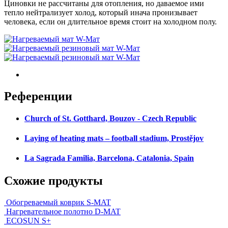
Циновки не рассчитаны для отопления, но даваемое ими
тепло нейтрализует холод, который инача пронизывает
человека, если он длительное время стоит на холодном полу.
Pеференции
Church of St. Gotthard, Bouzov - Czech Republic
Laying of heating mats – football stadium, Prostějov
La Sagrada Familia, Barcelona, Catalonia, Spain
Схожие продукты
Обогреваемый коврик S-MAT
Нагревательное полотно D-MAT
ECOSUN S+