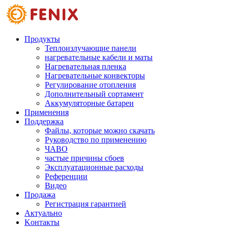
Skip to main content
Продукты
Теплоизлучающие панели
нагревательные кабели и маты
Нагревательная пленка
Нагревательные конвекторы
Регулирование отопления
Дополнительный сортамент
Аккумуляторные батареи
Применения
Поддержкa
Файлы, которые можно скачать
Руководство по применению
ЧАВО
частые причины сбоев
Эксплуатационные расходы
Pеференции
Видео
Продажа
Регистрация гарантией
Aктуально
Kонтакты