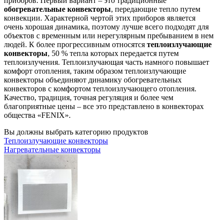
приборов. Первый вариант – это традиционные
обогревательные конвекторы
, передающие тепло путем
конвекции. Характерной чертой этих приборов является
очень хорошая динамика, поэтому лучше всего подходят для
объектов с временным или нерегулярным пребыванием в нем
людей. К более прогрессивным относятся
теплоизлучающие
конвекторы
, 50 % тепла которых передается путем
теплоизлучения. Теплоизлучающая часть намного повышает
комфорт отопления, таким образом теплоизлучающие
конвекторы объединяют динамику обогревательных
конвекторов с комфортом теплоизлучающего отопления.
Качество, традиция, точная регуляция и более чем
благоприятные цены – все это представлено в конвекторах
общества «FENIX».
Вы должны выбрать категорию продуктов
Теплоизлучающие конвекторы
Нагревательные конвекторы