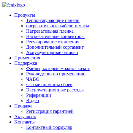
Skip to main content
Продукты
Теплоизлучающие панели
нагревательные кабели и маты
Нагревательная пленка
Нагревательные конвекторы
Регулирование отопления
Дополнительный сортамент
Аккумуляторные батареи
Применения
Поддержкa
Файлы, которые можно скачать
Руководство по применению
ЧАВО
частые причины сбоев
Эксплуатационные расходы
Pеференции
Видео
Продажа
Регистрация гарантией
Aктуально
Kонтакты
Контактный формуляр