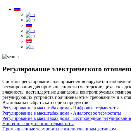
Регулирование электрического отоплен
Системы регулирования для применения наруже (антиобледенит
регулирования для промышленности (мастерские, цеха, складск
влажность, нестандартные диапазоны контролируемых температу
регулирующих устройств подчинены этим требованиям и в ста
Вы должны выбрать категорию продуктов
Регулирование в масштабах дома - Цифровые термостаты
Регулирование в масштабах дома - Аналоговое термостаты
Регулирование в масштабах дома - Беспроводное регулировани
Настенные внутренние термостаты
Промышленные термостаты с изолированным датчиком