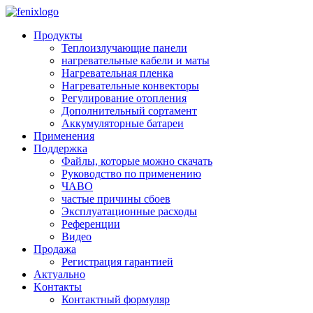
Skip to main content
Продукты
Теплоизлучающие панели
нагревательные кабели и маты
Нагревательная пленка
Нагревательные конвекторы
Регулирование отопления
Дополнительный сортамент
Аккумуляторные батареи
Применения
Поддержкa
Файлы, которые можно скачать
Руководство по применению
ЧАВО
частые причины сбоев
Эксплуатационные расходы
Pеференции
Видео
Продажа
Регистрация гарантией
Aктуально
Kонтакты
Контактный формуляр