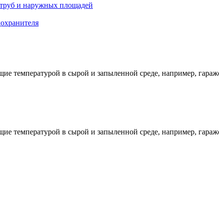
 труб и наружных площадей
дохранителя
е температурой в сырой и запыленной среде, например, гараже
е температурой в сырой и запыленной среде, например, гараже