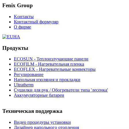
Fenix Group
Kонтакты
Контактный формуляр
О фирме
Продукты
ECOSUN - Теплоизлучающие панели
ECOFILM - Нагревательная пленка
ECOFLEX - Нагревательные конвекторы
Регулирование
Напольная изоляция и прокладки
Ultratherm
Cушилки для рук / Обогреватели типа 'лесенка'
Аккумуляторные батареи
Техническая поддержка
Видео процедуры установки
Дизайнер напольного отопления