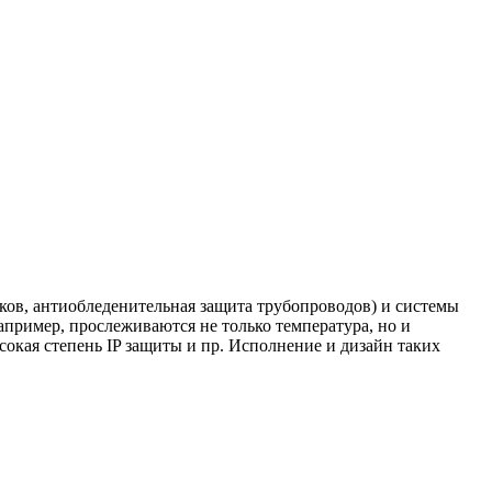
ков, антиобледенительная защита трубопроводов) и системы
апример, прослеживаются не только температура, но и
сокая степень IP защиты и пр. Исполнение и дизайн таких