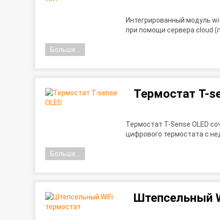
Интегрированный модуль wi
при помощи сервера cloud (
Больше...
Термостат T-se
Термостат T-Sense OLED со
цифрового термостата с не
Больше...
Штепсельный W