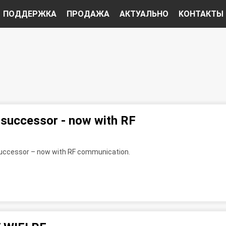
ПОДДЕРЖКA
ПРОДАЖА
AКТУАЛЬНО
KОНТАКТЫ
 successor - now with RF
successor – now with RF communication.