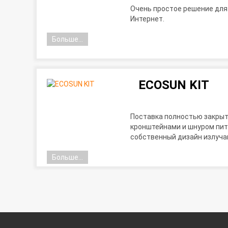
Очень простое решение для
Интернет.
Больше...
ECOSUN KIT
Поставка полностью закрыт
кронштейнами и шнуром пита
собственный дизайн излуча
Больше...