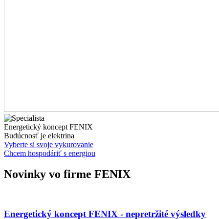
Energetický koncept FENIX
Budúcnosť je elektrina
Vyberte si svoje vykurovanie
Chcem hospodáriť s energiou
Novinky vo firme FENIX
Energetický koncept FENIX - nepretržité výsledky