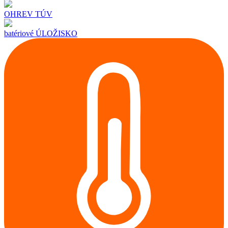
OHREV TÚV
batériové ÚLOŽISKO