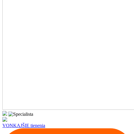
VONKAJŠIE tienenia