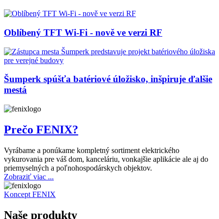
Oblíbený TFT Wi-Fi - nově ve verzi RF
Šumperk spúšťa batériové úložisko, inšpiruje ďalšie
mestá
Prečo FENIX?
Vyrábame a ponúkame kompletný sortiment elektrického
vykurovania pre váš dom, kanceláriu, vonkajšie aplikácie ale aj do
priemyselných a poľnohospodárskych objektov.
Zobraziť viac ...
Koncept FENIX
Naše produkty