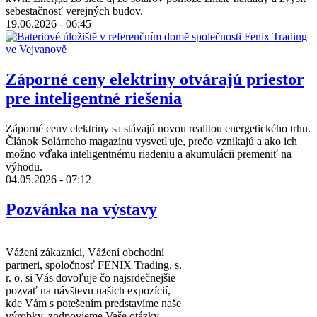
sebestačnosť verejných budov.
19.06.2026 - 06:45
Záporné ceny elektriny otvárajú priestor
pre inteligentné riešenia
Záporné ceny elektriny sa stávajú novou realitou energetického trhu.
Článok Solárneho magazínu vysvetľuje, prečo vznikajú a ako ich
možno vďaka inteligentnému riadeniu a akumulácii premeniť na
výhodu.
04.05.2026 - 07:12
Pozvánka na výstavy
Vážení zákazníci, Vážení obchodní
partneri, spoločnosť FENIX Trading, s.
r. o. si Vás dovoľuje čo najsrdečnejšie
pozvať na návštevu našich expozícií,
kde Vám s potešením predstavíme naše
výrobky, zodpovieme Vaše otázky