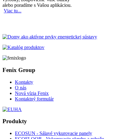
alebo poradíme s Vašou aplikáciou.
Viac tu...
Fenix Group
Kontakty
O nás
Nová vízia Fenix
Kontaktný formulár
Produkty
ECOSUN - Sálavé vykurovacie panely
ECOFLOOR - Vykurovacie okruhy a rohože