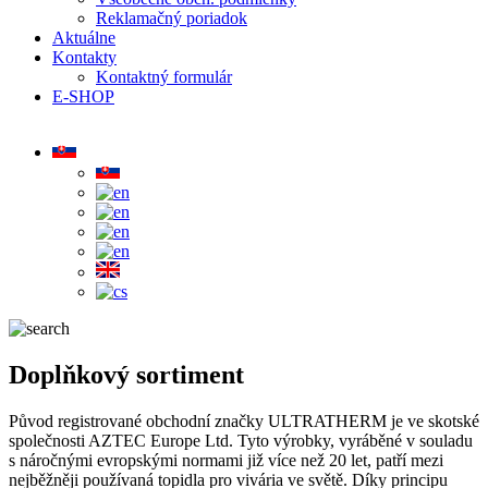
Reklamačný poriadok
Aktuálne
Kontakty
Kontaktný formulár
E-SHOP
Doplňkový sortiment
Původ registrované obchodní značky ULTRATHERM je ve skotské
společnosti AZTEC Europe Ltd. Tyto výrobky, vyráběné v souladu
s náročnými evropskými normami již více než 20 let, patří mezi
nejběžněji používaná topidla pro vivária ve světě. Díky principu