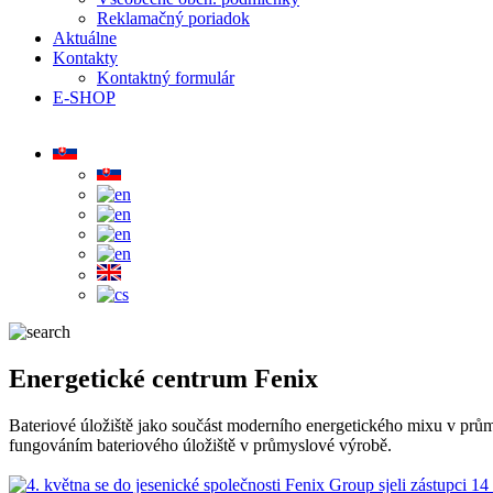
Reklamačný poriadok
Aktuálne
Kontakty
Kontaktný formulár
E-SHOP
Energetické centrum Fenix
Bateriové úložiště jako součást moderního energetického mixu v průmy
fungováním bateriového úložiště v průmyslové výrobě.