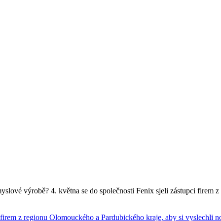
slové výrobě? 4. května se do společnosti Fenix sjeli zástupci firem 