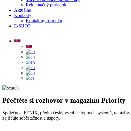
Reklamačný poriadok
Aktuálne
Kontakty
Kontaktný formulár
E-SHOP
Přečtěte si rozhovor v magazínu Priority
Společnost FENIX, přední český výrobce topných systémů, nabízí svůj
zajišťuje soběstačnost a úspory.