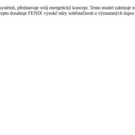
ch systémů, představuje svůj energetický koncept. Tento model zahrnuje 
onceptu dosahuje FENIX vysoké míry soběstačnosti a významných úspor