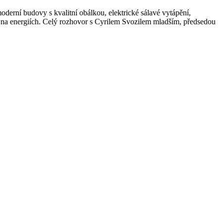
moderní budovy s kvalitní obálkou, elektrické sálavé vytápění,
 na energiích. Celý rozhovor s Cyrilem Svozilem mladším, předsedou