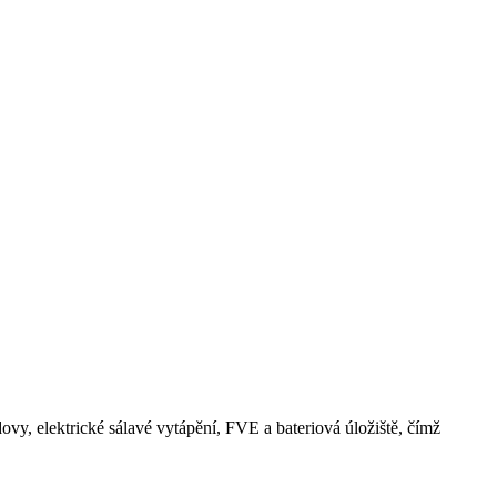
y, elektrické sálavé vytápění, FVE a bateriová úložiště, čímž