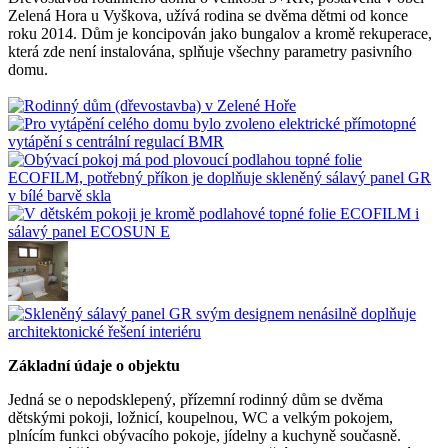
Zelená Hora u Vyškova, užívá rodina se dvěma dětmi od konce
roku 2014. Dům je koncipován jako bungalov a kromě rekuperace,
která zde není instalována, splňuje všechny parametry pasivního
domu.
Základní údaje o objektu
Jedná se o nepodsklepený, přízemní rodinný dům se dvěma
dětskými pokoji, ložnicí, koupelnou, WC a velkým pokojem,
plnícím funkci obývacího pokoje, jídelny a kuchyně současně.