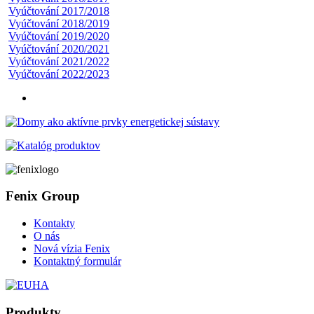
Vyúčtování 2017/2018
Vyúčtování 2018/2019
Vyúčtování 2019/2020
Vyúčtování 2020/2021
Vyúčtování 2021/2022
Vyúčtování 2022/2023
Fenix Group
Kontakty
O nás
Nová vízia Fenix
Kontaktný formulár
Produkty