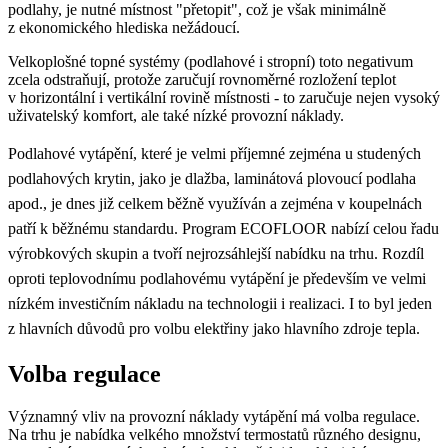
podlahy, je nutné místnost "přetopit", což je však minimálně
z ekonomického hlediska nežádoucí.
Velkoplošné topné systémy (podlahové i stropní) toto negativum
zcela odstraňují, protože zaručují rovnoměrné rozložení teplot
v horizontální i vertikální rovině místnosti - to zaručuje nejen vysoký
uživatelský komfort, ale také nízké provozní náklady.
Podlahové vytápění, které je velmi příjemné zejména u studených
podlahových krytin, jako je dlažba, laminátová plovoucí podlaha
apod., je dnes již celkem běžně využíván a zejména v koupelnách
patří k běžnému standardu. Program ECOFLOOR nabízí celou řadu
výrobkových skupin a tvoří nejrozsáhlejší nabídku na trhu. Rozdíl
oproti teplovodnímu podlahovému vytápění je především ve velmi
nízkém investičním nákladu na technologii i realizaci. I to byl jeden
z hlavních důvodů pro volbu elektřiny jako hlavního zdroje tepla.
Volba regulace
Významný vliv na provozní náklady vytápění má volba regulace.
Na trhu je nabídka velkého množství termostatů různého designu,