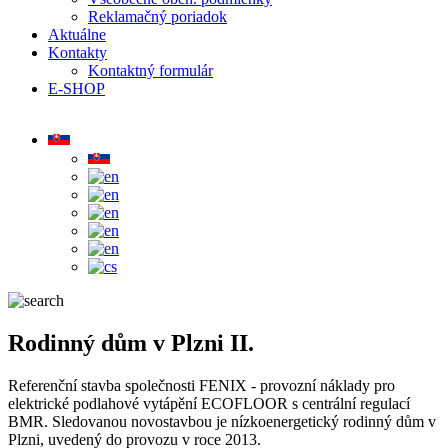
Reklamačný poriadok
Aktuálne
Kontakty
Kontaktný formulár
E-SHOP
Rodinný dům v Plzni II.
Referenční stavba společnosti FENIX - provozní náklady pro
elektrické podlahové vytápění ECOFLOOR s centrální regulací
BMR. Sledovanou novostavbou je nízkoenergetický rodinný dům v
Plzni, uvedený do provozu v roce 2013.