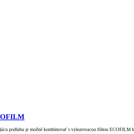
 ECOFILM
vajúcu podlahu je možné kombinovať s vykurovacou fóliou ECOFILM bez