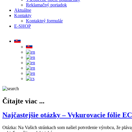
Reklamačný poriadok
Aktuálne
Kontakty
Kontaktný formulár
E-SHOP
Čítajte viac ...
Najčastejšie otázky – Vykurovacie fólie
Otázka: Na Vašich stránkach som našiel potvrdenie výrobcu, že plá