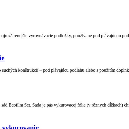
 najrozšírenejšie vyrovnávacie podložky, používané pod plávajúcou pod
ie
do suchých konštrukcií – pod plávajúcu podlahu alebo s použitím do
m sád Ecofilm Set. Sada je pás vykurovacej fólie (v rôznych dĺžkach) 
é vykurovanie