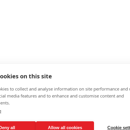
ookies on this site
kies to collect and analyse information on site performance and 
cial media features and to enhance and customise content and
ents.
e
Deny all
Allow all cookies
Cookie set