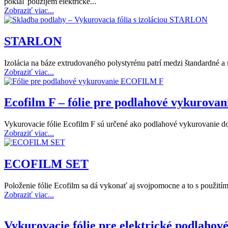
pokiaľ použijem elektrické...
Zobraziť viac...
STARLON
Izolácia na báze extrudovaného polystyrénu patrí medzi štandardné a
Zobraziť viac...
Ecofilm F – fólie pre podlahové vykurovan
Vykurovacie fólie Ecofilm F sú určené ako podlahové vykurovanie 
Zobraziť viac...
ECOFILM SET
Položenie fólie Ecofilm sa dá vykonať aj svojpomocne a to s použití
Zobraziť viac...
Vykurovacie fólie pre elektrické podlahov