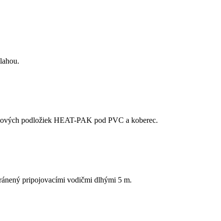
lahou.
plnkových podložiek HEAT-PAK pod PVC a koberec.
chránený pripojovacími vodičmi dlhými 5 m.