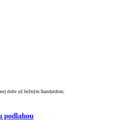
ešnej dobe už bežným štandardom.
u podlahou