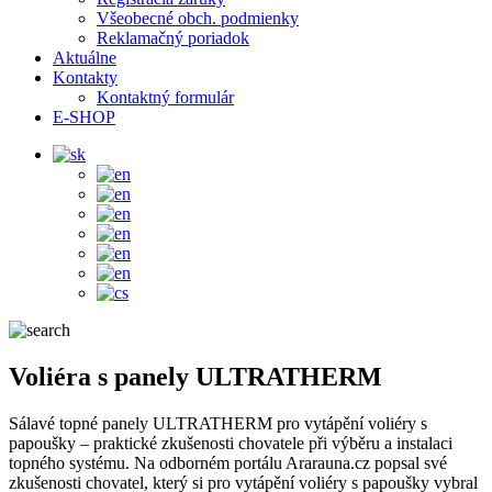
Všeobecné obch. podmienky
Reklamačný poriadok
Aktuálne
Kontakty
Kontaktný formulár
E-SHOP
Voliéra s panely ULTRATHERM
Sálavé topné panely ULTRATHERM pro vytápění voliéry s
papoušky – praktické zkušenosti chovatele při výběru a instalaci
topného systému. Na odborném portálu Ararauna.cz popsal své
zkušenosti chovatel, který si pro vytápění voliéry s papoušky vybral