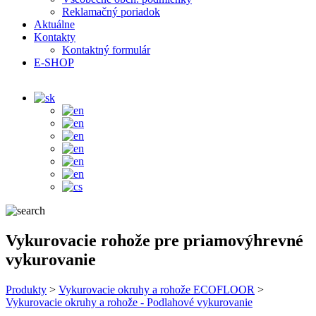
Reklamačný poriadok
Aktuálne
Kontakty
Kontaktný formulár
E-SHOP
Vykurovacie rohože pre priamovýhrevné
vykurovanie
Produkty
>
Vykurovacie okruhy a rohože ECOFLOOR
>
Vykurovacie okruhy a rohože - Podlahové vykurovanie