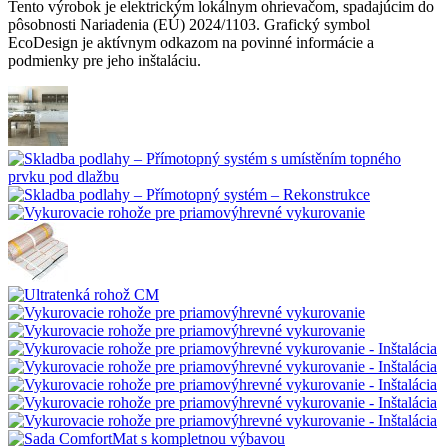
Tento výrobok je elektrickým lokálnym ohrievačom, spadajúcim do
pôsobnosti Nariadenia (EÚ) 2024/1103. Grafický symbol
EcoDesign je aktívnym odkazom na povinné informácie a
podmienky pre jeho inštaláciu.