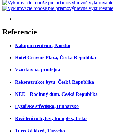
Referencie
Nákupní centrum, Norsko
Hotel Crowne Plaza, Česká Republika
Vzorkovna, prodejna
Rekonstrukce bytu, Česká Republika
NED ‐ Rodinný dům, Česká Republika
Lyžařské středisko, Bulharsko
Rezidenční bytový komplex, Irsko
Turecká lázeň, Turecko