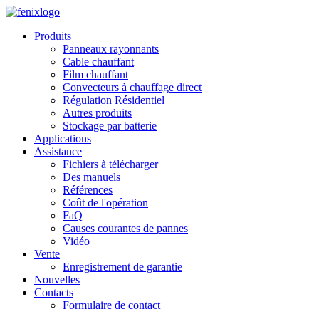
Skip to main content
Produits
Panneaux rayonnants
Cable chauffant
Film chauffant
Convecteurs à chauffage direct
Régulation Résidentiel
Autres produits
Stockage par batterie
Applications
Assistance
Fichiers à télécharger
Des manuels
Références
Coût de l'opération
FaQ
Causes courantes de pannes
Vidéo
Vente
Enregistrement de garantie
Nouvelles
Contacts
Formulaire de contact