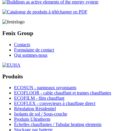
Fenix Group
Contacts
Formulaire de contact
Qui sommes-nous
Produits
ECOSUN - panneaux rayonnants
ECOFLOOR - cable chauffant et trames chauffantes
ECOFILM - film chauffant
ECOFLEX - convecteurs à chauffage direct
Régulation Résidentiel
Isolants de sol / Sous-couche
Produits Ultratherm
Échelles chauffantes / Tubular heating elements
Stockage par batterie