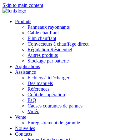
Skip to main content
Produits
Panneaux rayonnants
Cable chauffant
Film chauffant
Convecteurs à chauffage direct
Régulation Résidentiel
Autres produits
Stockage par batterie
Applications
Assistance
Fichiers à télécharger
Des manuels
Références
Coût de l'opération
FaQ
Causes courantes de pannes
Vidéo
Vente
Enregistrement de garantie
Nouvelles
Contacts
Formulaire de contact