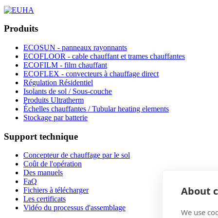
Produits
ECOSUN - panneaux rayonnants
ECOFLOOR - cable chauffant et trames chauffantes
ECOFILM - film chauffant
ECOFLEX - convecteurs à chauffage direct
Régulation Résidentiel
Isolants de sol / Sous-couche
Produits Ultratherm
Échelles chauffantes / Tubular heating elements
Stockage par batterie
Support technique
Concepteur de chauffage par le sol
Coût de l'opération
Des manuels
FaQ
About c
Fichiers à télécharger
Les certificats
Vidéo du processus d'assemblage
We use coo