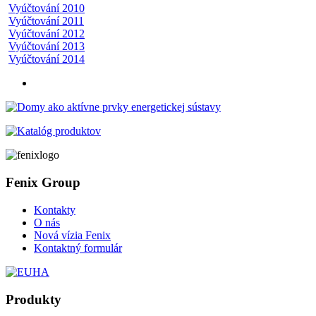
Vyúčtování 2010
Vyúčtování 2011
Vyúčtování 2012
Vyúčtování 2013
Vyúčtování 2014
Fenix Group
Kontakty
O nás
Nová vízia Fenix
Kontaktný formulár
Produkty