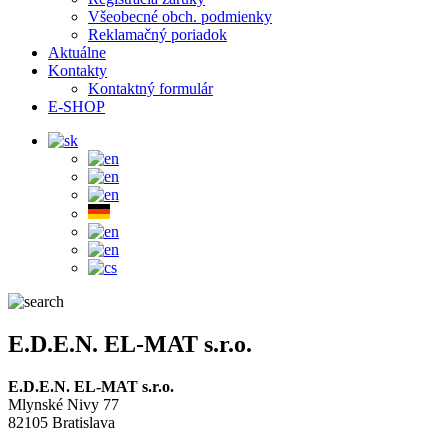
Všeobecné obch. podmienky
Reklamačný poriadok
Aktuálne
Kontakty
Kontaktný formulár
E-SHOP
E.D.E.N. EL-MAT s.r.o.
E.D.E.N. EL-MAT s.r.o.
Mlynské Nivy 77
82105 Bratislava