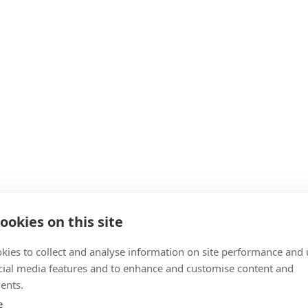
ookies on this site
kies to collect and analyse information on site performance and 
cial media features and to enhance and customise content and
ents.
e