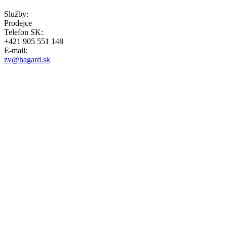
Služby:
Prodejce
Telefon SK:
+421 905 551 148
E-mail:
zv@hagard.sk