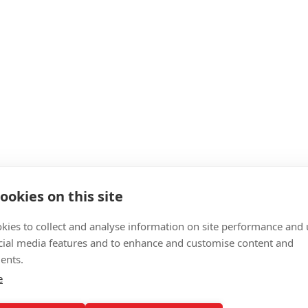
ookies on this site
kies to collect and analyse information on site performance and 
cial media features and to enhance and customise content and
ents.
e