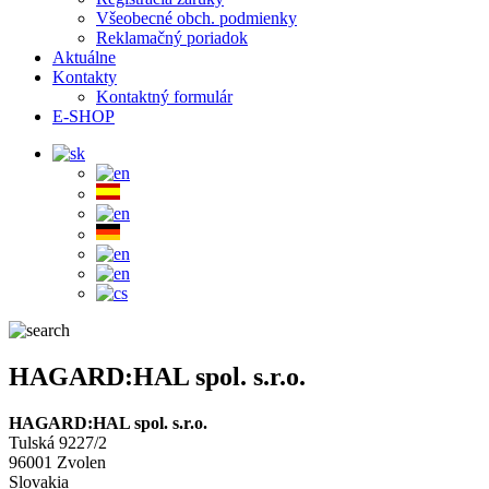
Všeobecné obch. podmienky
Reklamačný poriadok
Aktuálne
Kontakty
Kontaktný formulár
E-SHOP
HAGARD:HAL spol. s.r.o.
HAGARD:HAL spol. s.r.o.
Tulská 9227/2
96001 Zvolen
Slovakia