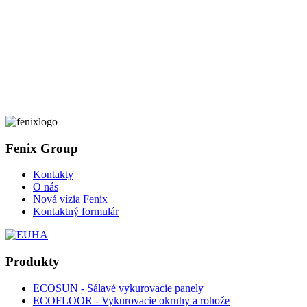
Fenix Group
Kontakty
O nás
Nová vízia Fenix
Kontaktný formulár
Produkty
ECOSUN - Sálavé vykurovacie panely
ECOFLOOR - Vykurovacie okruhy a rohože