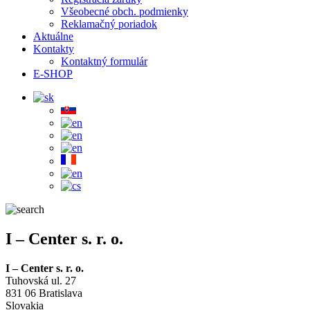
Všeobecné obch. podmienky
Reklamačný poriadok
Aktuálne
Kontakty
Kontaktný formulár
E-SHOP
I – Center s. r. o.
I – Center s. r. o.
Tuhovská ul. 27
831 06 Bratislava
Slovakia