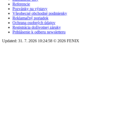
Referencie
Pozvánky na výstavy
Všeobecné obchodné podmienky
Reklamačný poriadok
Ochrana osobných údajov
Registrácia doživotnej záruky
Prihlásenie k odberu newsletteru
Updated: 31. 7. 2026 10:24:58 © 2026 FENIX