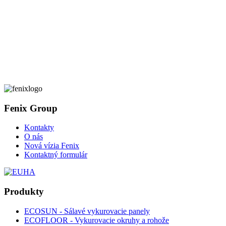
Fenix Group
Kontakty
O nás
Nová vízia Fenix
Kontaktný formulár
Produkty
ECOSUN - Sálavé vykurovacie panely
ECOFLOOR - Vykurovacie okruhy a rohože