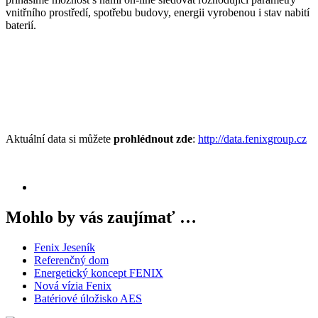
vnitřního prostředí, spotřebu budovy, energii vyrobenou i stav nabití
baterií.
Aktuální data si můžete
prohlédnout zde
:
http://data.fenixgroup.cz
Mohlo by vás zaujímať …
Fenix Jeseník
Referenčný dom
Energetický koncept FENIX
Nová vízia Fenix
Batériové úložisko AES