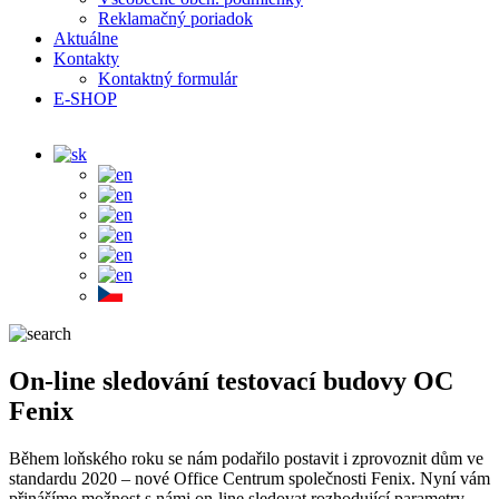
Reklamačný poriadok
Aktuálne
Kontakty
Kontaktný formulár
E-SHOP
On-line sledování testovací budovy OC
Fenix
Během loňského roku se nám podařilo postavit i zprovoznit dům ve
standardu 2020 – nové Office Centrum společnosti Fenix. Nyní vám
přinášíme možnost s námi on-line sledovat rozhodující parametry