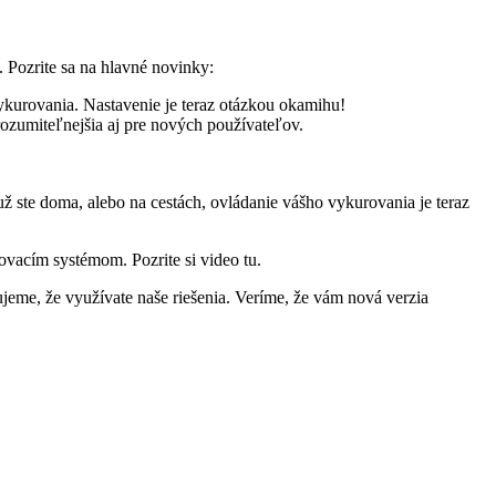
. Pozrite sa na hlavné novinky:
ykurovania. Nastavenie je teraz otázkou okamihu!
rozumiteľnejšia aj pre nových používateľov.
už ste doma, alebo na cestách, ovládanie vášho vykurovania je teraz
ovacím systémom. Pozrite si video tu.
eme, že využívate naše riešenia. Veríme, že vám nová verzia