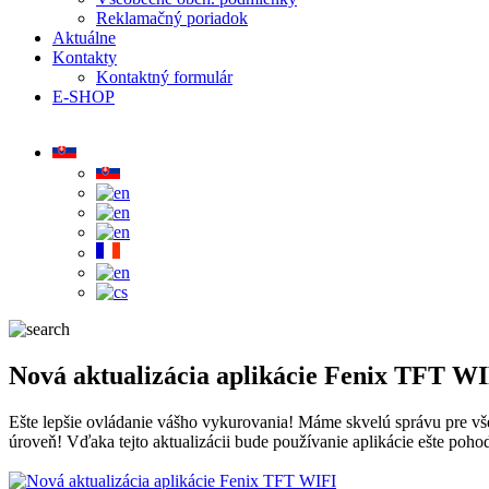
Reklamačný poriadok
Aktuálne
Kontakty
Kontaktný formulár
E-SHOP
Nová aktualizácia aplikácie Fenix TFT W
Ešte lepšie ovládanie vášho vykurovania! Máme skvelú správu pre vš
úroveň! Vďaka tejto aktualizácii bude používanie aplikácie ešte pohod