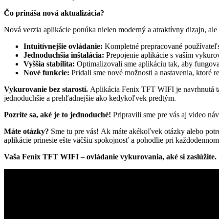
Čo prináša nová aktualizácia?
Nová verzia aplikácie ponúka nielen moderný a atraktívny dizajn, ale
Intuitívnejšie ovládanie:
Kompletné prepracované používateľsk
Jednoduchšia inštalácia:
Prepojenie aplikácie s vaším vykuro
Vyššia stabilita:
Optimalizovali sme aplikáciu tak, aby fungov
Nové funkcie:
Pridali sme nové možnosti a nastavenia, ktoré 
Vykurovanie bez starostí.
Aplikácia Fenix TFT WIFI je navrhnutá tak
jednoduchšie a prehľadnejšie ako kedykoľvek predtým.
Pozrite sa, aké je to jednoduché!
Pripravili sme pre vás aj video n
Máte otázky?
Sme tu pre vás! Ak máte akékoľvek otázky alebo potr
aplikácie prinesie ešte väčšiu spokojnosť a pohodlie pri každodennom
Vaša Fenix TFT WIFI – ovládanie vykurovania, aké si zaslúžite.