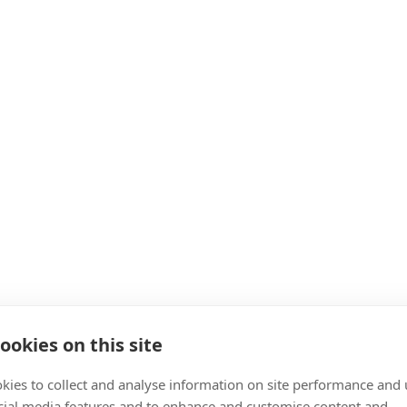
ookies on this site
kies to collect and analyse information on site performance and 
cial media features and to enhance and customise content and