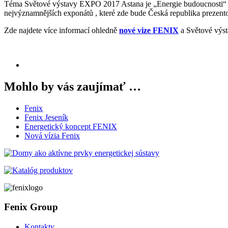
Téma Světové výstavy EXPO 2017 Astana je „Energie budoucnosti“ a 
nejvýznamnějších exponátů , které zde bude Česká republika prezent
Zde najdete více informací ohledně
nové vize FENIX
a Světové výs
Mohlo by vás zaujímať …
Fenix
Fenix Jeseník
Energetický koncept FENIX
Nová vízia Fenix
Fenix Group
Kontakty