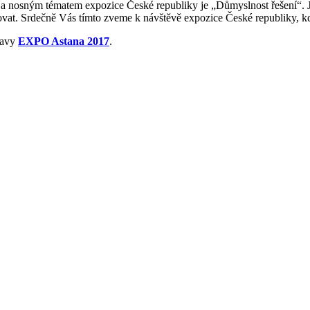
nosným tématem expozice České republiky je „Důmyslnost řešení“. Je 
ovat. Srdečně Vás tímto zveme k návštěvě expozice České republiky, 
tavy
EXPO Astana 2017
.