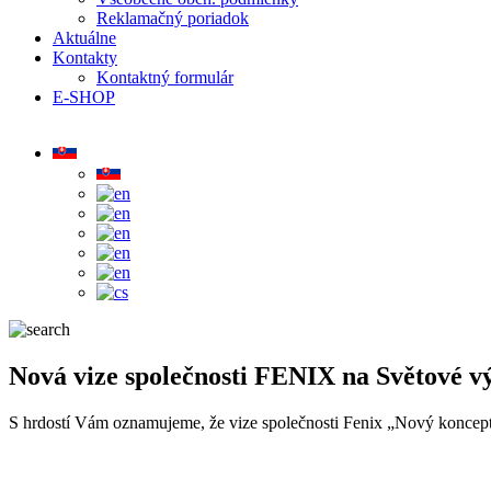
Reklamačný poriadok
Aktuálne
Kontakty
Kontaktný formulár
E-SHOP
Nová vize společnosti FENIX na Světové vý
S hrdostí Vám oznamujeme, že vize společnosti Fenix „Nový koncept