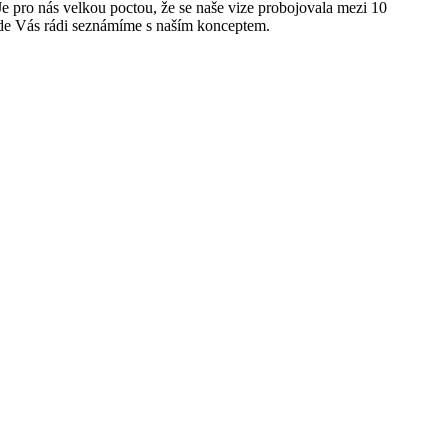
pro nás velkou poctou, že se naše vize probojovala mezi 10
kde Vás rádi seznámíme s naším konceptem.