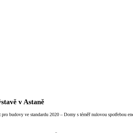
stavě v Astaně
 pro budovy ve standardu 2020 – Domy s téměř nulovou spotřebou ene