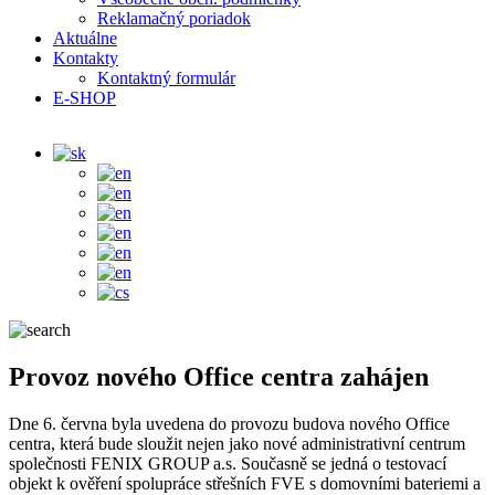
Reklamačný poriadok
Aktuálne
Kontakty
Kontaktný formulár
E-SHOP
Provoz nového Office centra zahájen
Dne 6. června byla uvedena do provozu budova nového Office
centra, která bude sloužit nejen jako nové administrativní centrum
společnosti FENIX GROUP a.s. Současně se jedná o testovací
objekt k ověření spolupráce střešních FVE s domovními bateriemi a