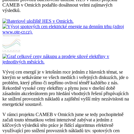
CAMEB v Omicích podařilo dosáhnout velmi zajímavých
výsledků.
Vývoj cen energií je v letošním roce jedním z hlavních témat, se
kterým se setkáváme ve všech mediích i veřejných diskuzích, jde o
problém, který přímo či nepřímo ovlivní téměř každého z nás.
Rekordně vysoké ceny elektřiny a plynu jsou v dnešní době
zásadním akcelerátorem pro hledání vhodných řešení přispívajících
ke snížení provozních nákladů a zajištění vyšší míry nezávislosti na
energetické soustavě.
V rámci projektu CAMEB v Omicích jsme se tedy pochopitelně
začali touto tématikou velmi intenzivně zabývat a jedním z
klíčových výsledků této práce je řídící algoritmus efektivně
využívající pro snížení provozních nákladů tzv. spotových cen