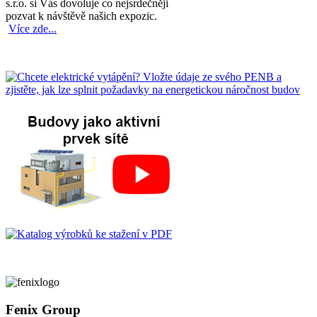
s.r.o. si Vás dovoluje co nejsrdečněji
pozvat k návštěvě našich expozic.
Více zde...
Fenix Group