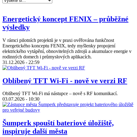
Energetický koncept FENIX – průběžné
výsledky
V rámci pilotních projektů je v praxi ověřována funkčnost
Energetického konceptu FENIX, tedy myšlenky propojení
elektrického vytápění, obnovitelných zdrojů a akumulace energie v
rodinných domech i průmyslových aplikacích.
31.12.2026 - 22:59
Oblíbený TFT Wi-Fi - nově ve verzi RF
Oblíbený TFT Wi-Fi má nástupce – nově s RF komunikací.
03.07.2026 - 10:30
Šumperk spouští bateriové úložiště,
inspiruje další města