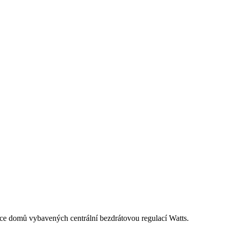
více domů vybavených centrální bezdrátovou regulací Watts.