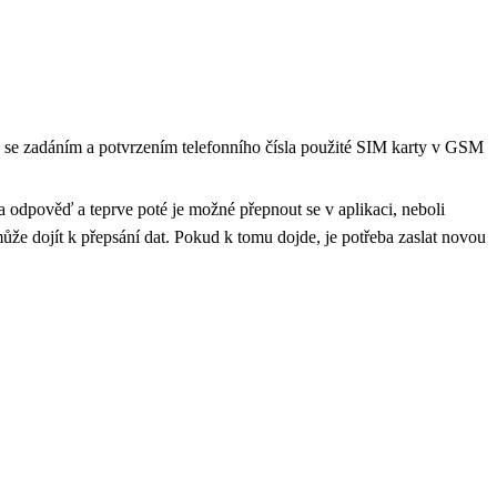
 se zadáním a potvrzením telefonního čísla použité SIM karty v GSM
a odpověď a teprve poté je možné přepnout se v aplikaci, neboli
že dojít k přepsání dat. Pokud k tomu dojde, je potřeba zaslat novou