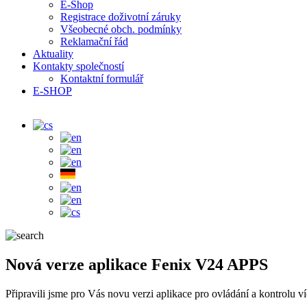
E-Shop
Registrace doživotní záruky
Všeobecné obch. podmínky
Reklamační řád
Aktuality
Kontakty společností
Kontaktní formulář
E-SHOP
Nová verze aplikace Fenix V24 APPS
Připravili jsme pro Vás novu verzi aplikace pro ovládání a kontrolu 