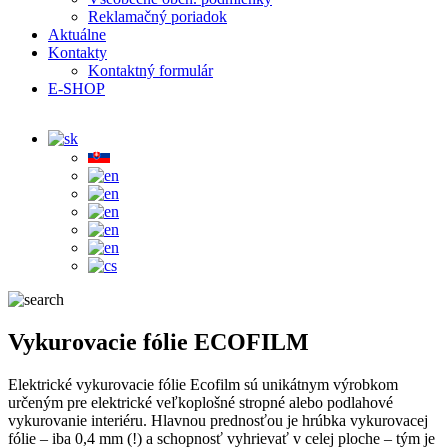
Reklamačný poriadok
Aktuálne
Kontakty
Kontaktný formulár
E-SHOP
Vykurovacie fólie ECOFILM
Elektrické vykurovacie fólie Ecofilm sú unikátnym výrobkom
určeným pre elektrické veľkoplošné stropné alebo podlahové
vykurovanie interiéru. Hlavnou prednosťou je hrúbka vykurovacej
fólie – iba 0,4 mm (!) a schopnosť vyhrievať v celej ploche – tým je