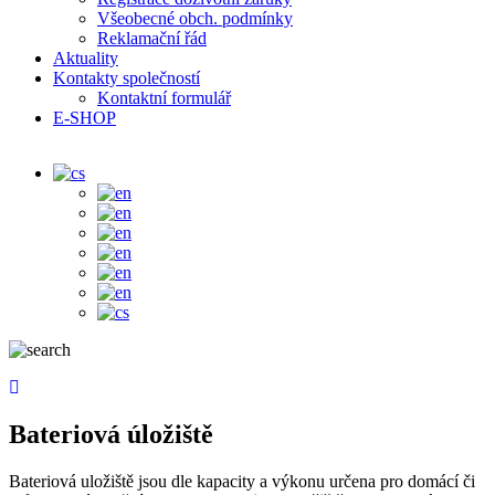
Všeobecné obch. podmínky
Reklamační řád
Aktuality
Kontakty společností
Kontaktní formulář
E-SHOP
Bateriová úložiště
Bateriová uložiště jsou dle kapacity a výkonu určena pro domácí či